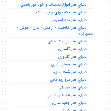
دنياي هنر انواع دستباف و خودآموز بافتني
دنياي هنر تكه دوزي و چهل تكه
دنياي هنر ضد استرس
دنياي هنر خلاقيت - آرامش - پازل - هوش -
ذهن آرام
دنياي هنر عروسك سازي
دنياي هنر گلسازي
دنياي هنر گلدوزي
دنياي هنر شماره دوزي
دنياي هنر شمع سازي
دنياي هنر مرواريد بافي
دنياي هنر خياطي
دنياي هنر هنرهاي دستي
دنياي هنر جعبه سازي
دنياي هنر كودكان