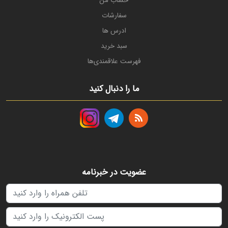
حساب من
سفارشات
ادرس ها
سبد خرید
فهرست علاقمندی‌ها
ما را دنبال کنید
عضویت در خبرنامه