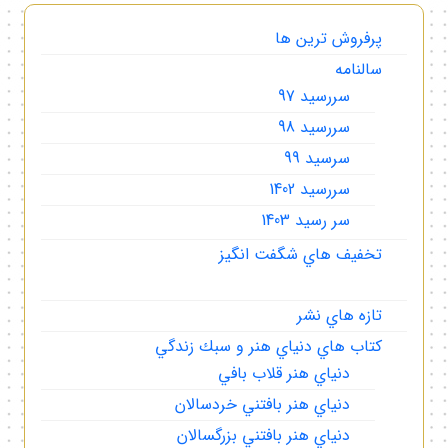
پرفروش ترين ها
سالنامه
سررسيد 97
سررسيد 98
سرسيد 99
سررسيد 1402
سر رسيد 1403
تخفيف هاي شگفت انگيز
تازه هاي نشر
كتاب هاي دنياي هنر و سبك زندگي
دنياي هنر قلاب بافي
دنياي هنر بافتني خردسالان
دنياي هنر بافتني بزرگسالان