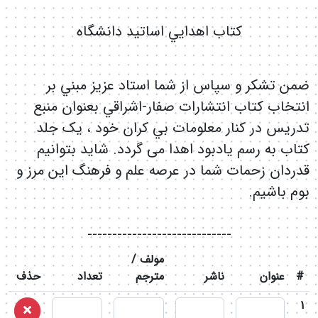
كتاب اهدايي اساتيد دانشگاه
ضمن تشكر و سپاس از شما استاد عزيز مبني بر
انتخاب كتاب انتشارات صفار-اشراقي بعنوان منبع
تدريس در كنار معلومات بي كران خود ، یک جلد
کتاب به رسم یادبود اهدا می گردد. شاید بتوانیم
قدردان زحمات شما در عرصه علم و فرهنگ این مرز و
بوم باشیم.
-----------------------------
مولف /
#
عنوان
ناشر
مترجم
تعداد
حذف
1