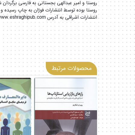
روستا و امیر عبدالهی بجستانی به فارسی برگردان
روستا بوده توسط انتشارات فوژان به چاپ رسیده و د
انتشارات اشراقی به آدرس www.eshraghipub.com موجود می باشد.
محصولات مرتبط