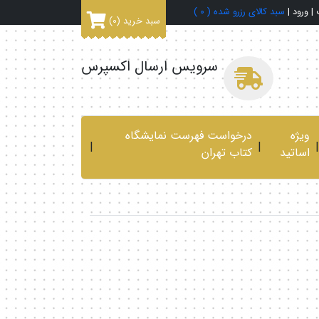
|
ورود
|
سبد کالای رزرو شده (
0
)
سبد خرید
(0)
سرویس ارسال اکسپرس
ویژه
درخواست فهرست نمایشگاه
|
|
|
اساتید
کتاب تهران