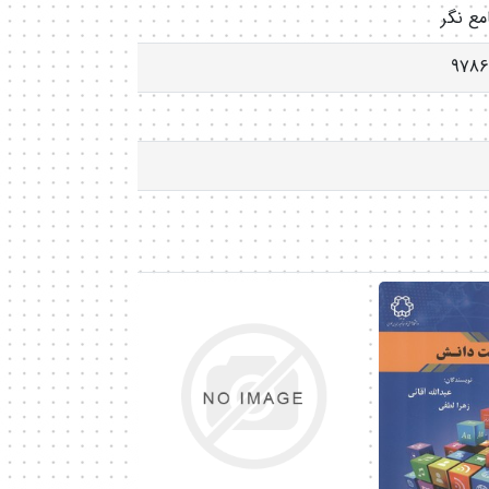
مع نگر
9786