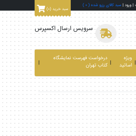
|
ورود
|
سبد کالای رزرو شده (
0
)
سبد خرید
(0)
سرویس ارسال اکسپرس
ویژه
درخواست فهرست نمایشگاه
|
|
|
اساتید
کتاب تهران