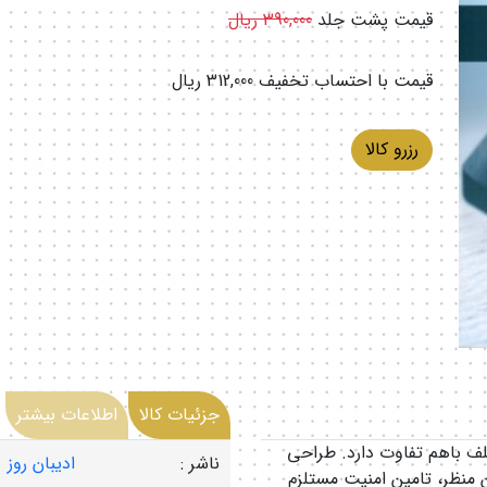
قیمت پشت جلد
390,000 ریال
قیمت با احتساب تخفیف
312,000 ریال
رزرو کالا
جزئیات کالا
اطلاعات بیشتر
لف باهم تفاوت دارد. طراحی
ناشر :
ادیبان روز
ن منظر، تامین امنیت مستلزم