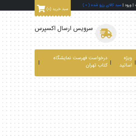
|
ورود
|
سبد کالای رزرو شده (
0
)
سبد خرید
(0)
سرویس ارسال اکسپرس
ویژه
درخواست فهرست نمایشگاه
|
|
|
اساتید
کتاب تهران