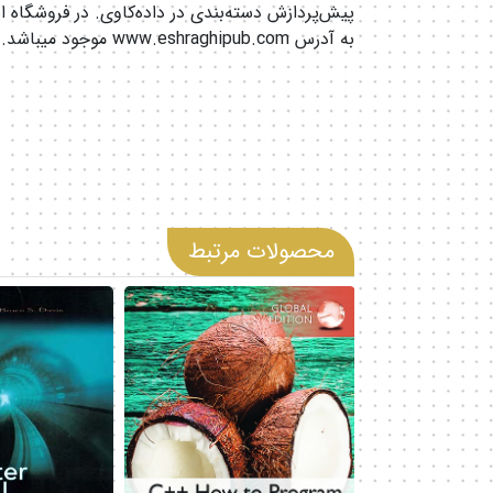
پیش‌پردازش دسته‌بندی در داده‌کاوی. در فروشگاه ا
به آدرس www.eshraghipub.com موجود میباشد.
محصولات مرتبط