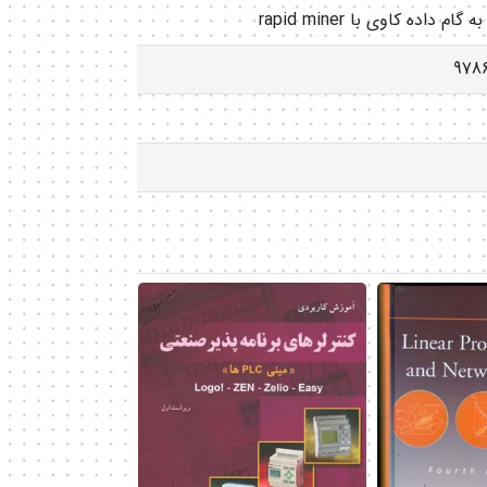
م داده کاوی با rapid miner
9786