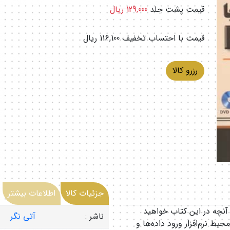
قیمت پشت جلد
129,000 ریال
قیمت با احتساب تخفیف
116,100 ریال
رزرو کالا
جزئیات کالا
اطلاعات بیشتر
ب آموزش گام به گام داده کاوی با rapid miner. آنچه در این کتاب خواهید
ناشر :
آتی نگر
ط نرم‌افزار ورود داده‌ها و