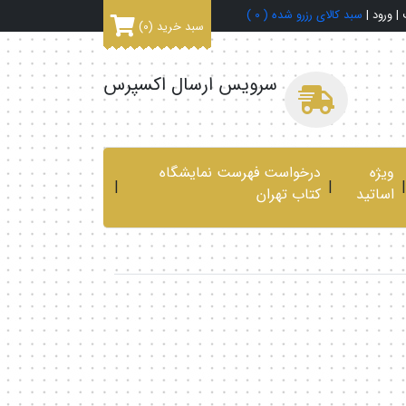
|
ورود
|
سبد کالای رزرو شده (
0
)
سبد خرید
(0)
سرویس ارسال اکسپرس
ویژه
درخواست فهرست نمایشگاه
|
|
|
اساتید
کتاب تهران