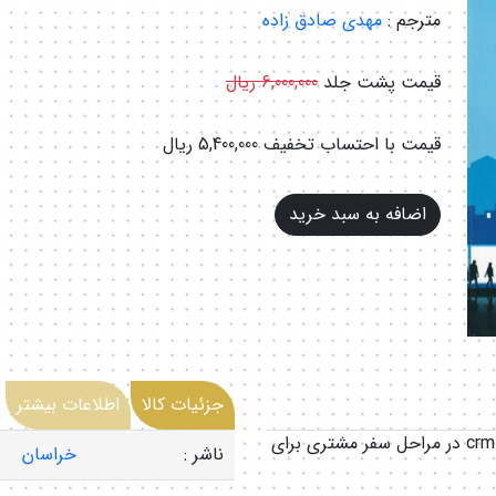
مترجم :
مهدی صادق زاده
قیمت پشت جلد
6,000,000 ریال
قیمت با احتساب تخفیف
5,400,000 ریال
جزئیات کالا
اطلاعات بیشتر
کتاب حاضر، دیدگاهی مدیریتی برای ردیابی نقش crm در مراحل سفر مشتری برای
ناشر :
خراسان