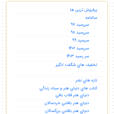
پرفروش ترين ها
سالنامه
سررسيد 97
سررسيد 98
سرسيد 99
سررسيد 1402
سر رسيد 1403
تخفيف هاي شگفت انگيز
تازه هاي نشر
كتاب هاي دنياي هنر و سبك زندگي
دنياي هنر قلاب بافي
دنياي هنر بافتني خردسالان
دنياي هنر بافتني بزرگسالان