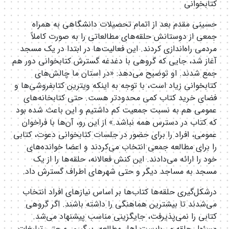
کتابخوانی
حسینی مقدم بعد از اتمام تحصیلات دانشگاهی به همراه
جمعی از دوستانش حلقه‌های مطالعاتی را به صورت کاملاً
مردمی راه‌اندازی کردند. این فعالیت‌ها در ابتدا در یک مسجد
آغاز شد، جایی که گروهی با دغدغه گسترش کتابخوانی دور هم
جمع شدند. او توضیح می‌دهد: «در استان ما چالش‌های
کتابخوانی زیاد است، با توجه به اینکه ویترین کتابفروشی‌ها و
فضای خرید کتاب کمی محدودتر هست. حتی کتابخانه‌های
عمومی هم به نسبت جمعیت کم داشتیم و این باعث شده بود
که کتاب در دسترس همه نباشد.» از این رو، آن‌ها با فراخوان
عمومی، افراد را برای حضور در جلسات کتابخوانی دعوت، کتابی
را برای مطالعه جمعی انتخاب می‌کردند و اعضا خوانده‌های
خود را ارائه می‌دادند. این کنش فعالانه، حلقه‌ها را از یک
مسجد به مساجد دیگر و حتی شهرهای اطراف گسترش داد.
درشکل‌گیری حلقه‌ها کتاب‌ها بر اساس نیازهای افراد انتخاب
می‌شدند تا بیشترین هماهنگی را داشته باشند. اگر گروهی
کتابی را نمی‌پذیرفت، جایگزینی مناسب پیشنهاد می‌شد.
مسئول حلقه می‌بایست اهل مطالعه، پیگیری و حتی تبلیغات