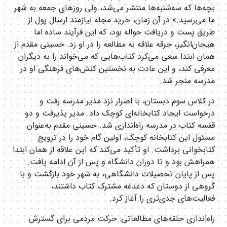
بچه‌ها که سه‌شنبه‌ها منتشر می‌شد، ولی روزهای جمعه به شهر
ما می‌رسید.» در آن زمان، خرید مجله نیازمند ارسال پول از
طریق پست و دریافت حواله بود، که این فرآیند ساده اما
هیجان‌انگیز، جرقه علاقه به مطالعه را در او زد. حسینی مقدم از
همان ابتدا سعی می‌کرد کتاب‌هایی که می‌خواند را به دیگران
معرفی کند، و این عادت به نخستین کنش‌های فرهنگی او در
مدرسه منجر شد.
در کلاس سوم دبستان، با اصرار نزد مدیر مدرسه رفت و
درخواست ایجاد کتابخانه‌ای کوچک داد. مدیر پذیرفت و دو
قفسه کتاب در مدرسه راه‌اندازی شد. حسینی مقدم به‌عنوان
مسئول این کتابخانه کوچک، اولین گام خود را در ترویج
کتابخوانی برداشت. او تأکید می‌کند که این علاقه از همان ابتدا
همراهش بود و تا دوران دانشگاه و پس از آن ادامه یافت.
پس از پایان تحصیلات دانشگاهی، به شهر خود بازگشت و با
گروهی از دوستان که دغدغه مشترک کتاب داشتند،
فعالیت‌های جدی‌تری را آغاز کرد.
راه‌اندازی حلقه‌های مطالعاتی: حرکت مردمی برای گسترش