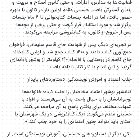
فعالیت‌ها به مدارس، ادارات، و حتی کانون اصلاح و تربیت و
زندان گسترش یافت. حسینی مقدم اولین بار در کانون با دلهره
حضور یافت، اما در ادامه جلسات کتابخوانی تا ۶ ماه جلسات
برگزار شد و مورد استقبال قرار گرفت و حتی برخی از بچه‌ها
پس از خروج از کانون، به کتابفروشی مراجعه می‌کردند.
در تجربه‌ای دیگر، پس از شهادت حاج قاسم سلیمانی، فراخوان
جمع‌آوری کتاب دادند و ۱۴۰۰ کتاب جمع شد و اولین کتابخانه
حاج قاسم در روستایی با فاصله ۱۴۰ کیلومتر از بوشهر راه‌اندازی
گردید و این اقدام با نذر کتاب ادامه یافت.
جلب اعتماد و آموزش نویسندگی: دستاوردهای پایدار
کتابشهر بوشهر اعتماد مخاطبان را جلب کرده؛ خانواده‌ها
نوجوانانشان را با خیال راحت به آن می‌فرستند و افراد با
شبهات مختلف برای یافتن پاسخ به آن مراجعه می‌کنند.
حسینی مقدم می‌گوید: «یک کتابفروشی در یک شهرستان یا
استان باید بتواند چنین اعتمادی را به خود جلب کند.».
یکی دیگر از دستاوردهای حسسنی، آموزش نویسندگی است. از