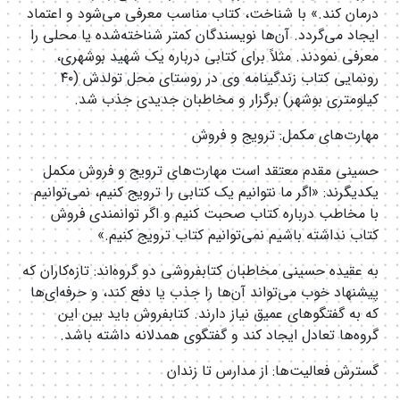
درمان کند.» با شناخت، کتاب مناسب معرفی می‌شود و اعتماد
ایجاد می‌گردد. آن‌ها نویسندگان کمتر شناخته‌شده یا محلی را
معرفی نمودند. مثلاً برای کتابی درباره یک شهید بوشهری،
رونمایی کتاب زندگینامه وی در روستای محل تولدش (۴۰
کیلومتری بوشهر) برگزار و مخاطبان جدیدی جذب شد.
مهارت‌های مکمل: ترویج و فروش
حسینی مقدم معتقد است مهارت‌های ترویج و فروش مکمل
یکدیگرند: «اگر ما نتوانیم یک کتابی را ترویج کنیم، نمی‌توانیم
با مخاطب درباره کتاب صحبت کنیم و اگر توانمندی فروش
کتاب نداشته باشیم نمی‌توانیم کتاب ترویج کنیم.»
به عقیده حسینی مخاطبان کتابفروشی دو گروه‌اند: تازه‌کاران که
پیشنهاد خوب می‌تواند آن‌ها را جذب یا دفع کند، و حرفه‌ای‌ها
که به گفتگوهای عمیق نیاز دارند. کتابفروش باید بین این
گروه‌ها تعادل ایجاد کند و گفتگوی همدلانه داشته باشد.
گسترش فعالیت‌ها: از مدارس تا زندان