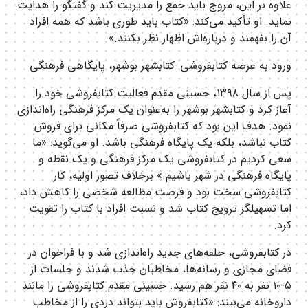
علاوه بر این، مروج باید جمع را مدیریت کند و گفتگو را هدایت
نماید. او تأکید می‌کند: «کتاب باید طوری باشد که همه افراد
آن را بفهمند و درباره‌اش اظهار نظر بکنند.»
ورود به عرصه کتابفروشی: کتابشهر بوشهر، پایگاهی فرهنگی
پس از سال ۱۳۹۸، حسینی مقدم فعالیت کتابفروشی خود را
آغاز کرد و کتابشهر بوشهر را به‌عنوان یک مرکز فرهنگی راه‌اندازی
نمود. هدف این بود که کتابفروشی صرفاً مکانی برای فروش
کتاب نباشد، بلکه یک پایگاه فرهنگی باشد. او می‌گوید: «ما
سعی کردیم در کتابفروشی یک مرکز فرهنگی و یک نقطه و
پایگاه فرهنگی در شهر باشیم.» برخلاف تصور اولیه، کار
کتابفروشی سخت بود و فرصت مطالعه شخصی را کاهش داد،
اما تسهیلگر ترویج کتاب شد و نسبت افراد با کتاب را تقویت
کرد.
در کتابفروشی، حلقه‌های جدید راه‌اندازی شد و با فراخوان در
فضای مجازی و رسانه‌ها، مخاطبان جذب شدند و جلسات از
۵-۱۰ نفر به ۴۰ نفر هم رسید. حسینی مقدم کتابفروشی را مانند
داروخانه می‌بیند: «کتابفروش باید بتواند دردی را از مخاطب