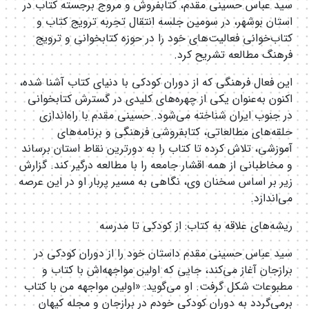
سید عباس حسینی مقدم، کتابفروش و مروج برجسته کتاب در
استان بوشهر، در سومین جلسه انتقال تجربه ترویج کتاب و
کتاب‌خوانی فعالیت‌های خود را در حوزه کتابخوانی و ترویج
فرهنگ مطالعه تشریح کرد.
این فعال فرهنگی که از دوران کودکی با دنیای کتاب آشنا شده،
اکنون به‌عنوان یکی از چهره‌های کلیدی در گسترش کتابخوانی
در جنوب ایران شناخته می‌شود. حسینی مقدم با راه‌اندازی
حلقه‌های مطالعاتی، کتابفروشی فرهنگی و برنامه‌های
آموزشی، تلاش کرده تا کتاب را به دورترین نقاط استان برساند
و مخاطبانی از همه اقشار جامعه را با مطالعه درگیر کند. گزارش
زیر بر اساس سخنان وی، نگاهی به مسیر پربار او در این عرصه
می‌اندازد.
ریشه‌های علاقه به کتاب: از کودکی تا مدرسه
سید عباس حسینی مقدم داستان خود را از دوران کودکی در
برازجان آغاز می‌کند، جایی که اولین مواجهه‌اش با کتاب و
مطبوعات شکل گرفت. او می‌گوید: «اولین مواجهه من با کتاب
برمی‌گردد به دوران کودکی خودم در برازجان و مجله کیهان