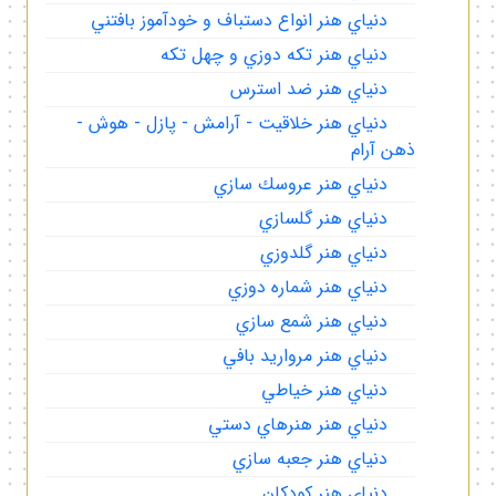
دنياي هنر انواع دستباف و خودآموز بافتني
دنياي هنر تكه دوزي و چهل تكه
دنياي هنر ضد استرس
دنياي هنر خلاقيت - آرامش - پازل - هوش -
ذهن آرام
دنياي هنر عروسك سازي
دنياي هنر گلسازي
دنياي هنر گلدوزي
دنياي هنر شماره دوزي
دنياي هنر شمع سازي
دنياي هنر مرواريد بافي
دنياي هنر خياطي
دنياي هنر هنرهاي دستي
دنياي هنر جعبه سازي
دنياي هنر كودكان